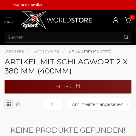
We are Family!
0
MENU
Startseite
/
Schlagworte
/
2 X 380 mm (400mm)
ARTIKEL MIT SCHLAGWORT 2 X
380 MM (400MM)
FILTER
KEINE PRODUKTE GEFUNDEN!