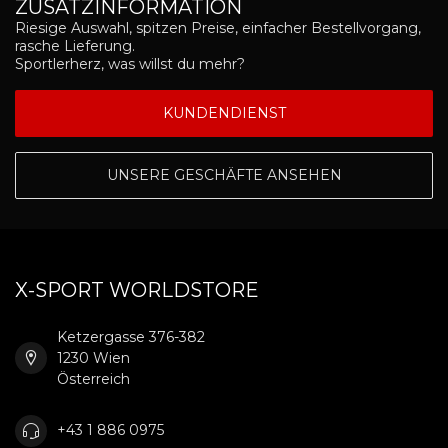
ZUSATZINFORMATION
Riesige Auswahl, spitzen Preise, einfacher Bestellvorgang,
rasche Lieferung.
Sportlerherz, was willst du mehr?
KUNDENDIENST
UNSERE GESCHÄFTE ANSEHEN
X-SPORT WORLDSTORE
Ketzergasse 376-382
1230 Wien
Österreich
+43 1 886 0975