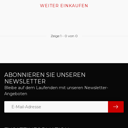
WEITER EINKAUFEN
Zeige
1
-
0
von 0
ABONNIEREN SIE UNSEREN
NEWSLETTER
Bleibe auf dem Laufenden mit unseren Newsletter-
Angeboten