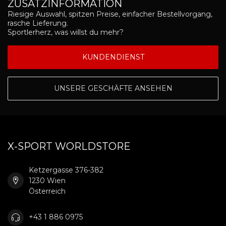
ZUSATZINFORMATION
Riesige Auswahl, spitzen Preise, einfacher Bestellvorgang,
rasche Lieferung.
Sportlerherz, was willst du mehr?
KUNDENDIENST
UNSERE GESCHÄFTE ANSEHEN
X-SPORT WORLDSTORE
Ketzergasse 376-382
1230 Wien
Österreich
+43 1 886 0975