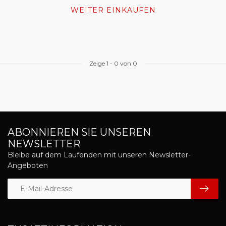
WEITER EINKAUFEN
Zeige
1
-
0
von 0
ABONNIEREN SIE UNSEREN
NEWSLETTER
Bleibe auf dem Laufenden mit unseren Newsletter-
Angeboten