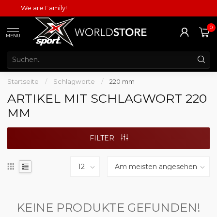
We are Family!
0
MENU
Startseite
/
Schlagworte
/
220 mm
ARTIKEL MIT SCHLAGWORT 220
MM
FILTER
KEINE PRODUKTE GEFUNDEN!