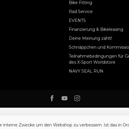
Bike Fitting
Rad Service
EVENTS
Finanzierung & Bikeleasing
Deine Meinung zählt!
Schnäppchen und Kommissio
Teilnahmebedingungen für G
des X-Sport Worldstore
NAVY SEAL RUN
ür interne Zwecke um den Webshop zu verbessern. Ist das in O