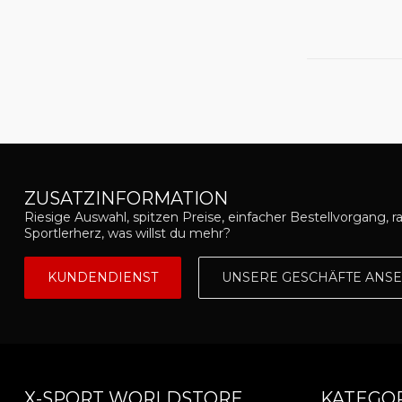
ZUSATZINFORMATION
Riesige Auswahl, spitzen Preise, einfacher Bestellvorgang, r
Sportlerherz, was willst du mehr?
KUNDENDIENST
UNSERE GESCHÄFTE ANS
X-SPORT WORLDSTORE
KATEGO