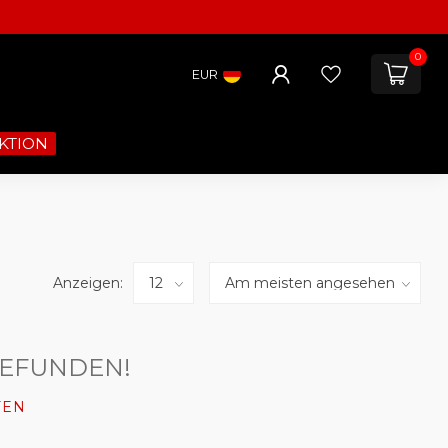
0
EUR
KTION
Anzeigen:
GEFUNDEN!
FEN