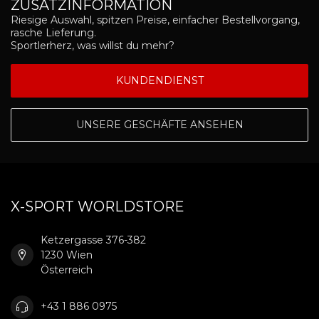
ZUSATZINFORMATION
Riesige Auswahl, spitzen Preise, einfacher Bestellvorgang,
rasche Lieferung.
Sportlerherz, was willst du mehr?
KUNDENDIENST
UNSERE GESCHÄFTE ANSEHEN
X-SPORT WORLDSTORE
Ketzergasse 376-382
1230 Wien
Österreich
+43 1 886 0975