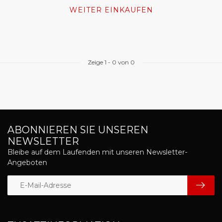
WEITER EINKAUFEN
Zeige
1
-
0
von 0
ABONNIEREN SIE UNSEREN
NEWSLETTER
Bleibe auf dem Laufenden mit unseren Newsletter-
Angeboten