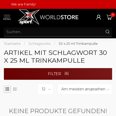
We are Family!
0
MENU
Startseite
/
Schlagworte
/
30 x 25 ml Trinkampulle
ARTIKEL MIT SCHLAGWORT 30
X 25 ML TRINKAMPULLE
FILTER
KEINE PRODUKTE GEFUNDEN!