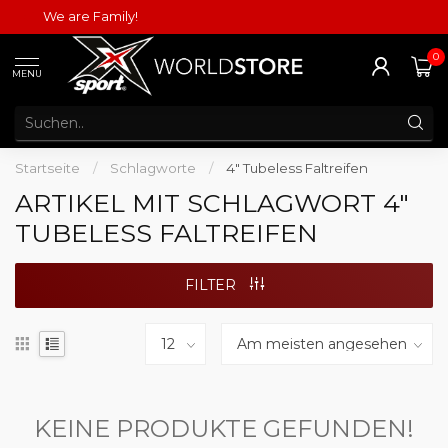
We are Family!
0
MENU
Startseite
/
Schlagworte
/
4" Tubeless Faltreifen
ARTIKEL MIT SCHLAGWORT 4"
TUBELESS FALTREIFEN
FILTER
KEINE PRODUKTE GEFUNDEN!