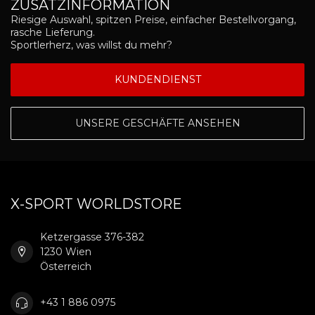
ZUSATZINFORMATION
Riesige Auswahl, spitzen Preise, einfacher Bestellvorgang,
rasche Lieferung.
Sportlerherz, was willst du mehr?
KUNDENDIENST
UNSERE GESCHÄFTE ANSEHEN
X-SPORT WORLDSTORE
Ketzergasse 376-382
1230 Wien
Österreich
+43 1 886 0975