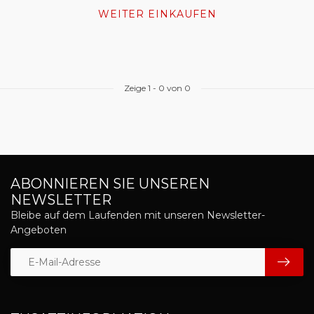
WEITER EINKAUFEN
Zeige
1
-
0
von 0
ABONNIEREN SIE UNSEREN
NEWSLETTER
Bleibe auf dem Laufenden mit unseren Newsletter-
Angeboten