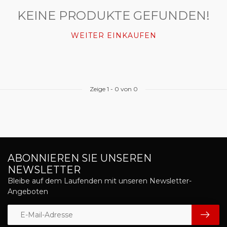
KEINE PRODUKTE GEFUNDEN!
WEITER EINKAUFEN
Zeige
1
-
0
von 0
ABONNIEREN SIE UNSEREN
NEWSLETTER
Bleibe auf dem Laufenden mit unseren Newsletter-
Angeboten