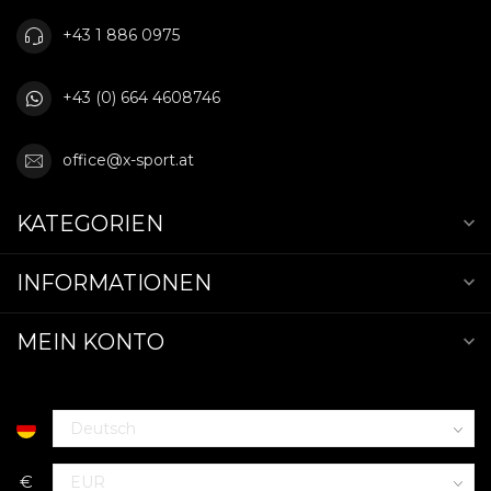
+43 1 886 0975
+43 (0) 664 4608746
office@x-sport.at
KATEGORIEN
INFORMATIONEN
MEIN KONTO
€