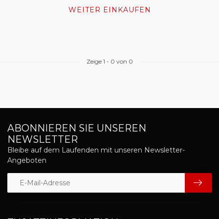
WEITER EINKAUFEN
Zeige
1
-
0
von 0
ABONNIEREN SIE UNSEREN
NEWSLETTER
Bleibe auf dem Laufenden mit unseren Newsletter-
Angeboten