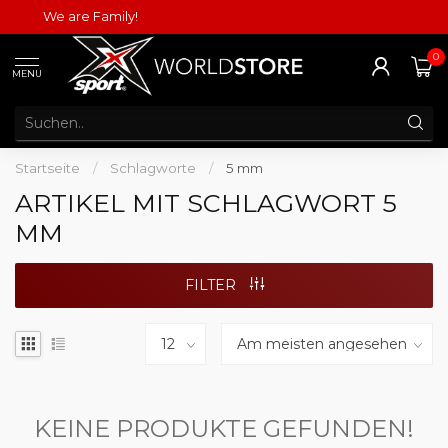
We are Family!
0
MENU
Startseite
/
Schlagworte
/
5 mm
ARTIKEL MIT SCHLAGWORT 5
MM
FILTER
KEINE PRODUKTE GEFUNDEN!