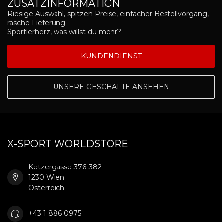
ZUSATZINFORMATION
Riesige Auswahl, spitzen Preise, einfacher Bestellvorgang,
rasche Lieferung.
Sportlerherz, was willst du mehr?
KUNDENDIENST
UNSERE GESCHÄFTE ANSEHEN
X-SPORT WORLDSTORE
Ketzergasse 376-382
1230 Wien
Österreich
+43 1 886 0975