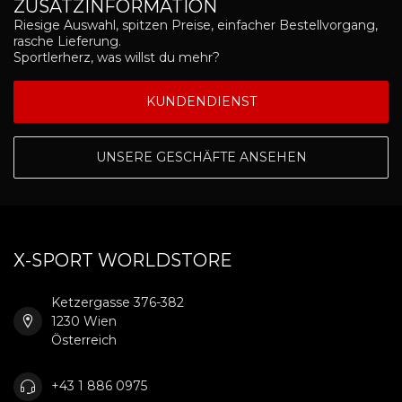
ZUSATZINFORMATION
Riesige Auswahl, spitzen Preise, einfacher Bestellvorgang,
rasche Lieferung.
Sportlerherz, was willst du mehr?
KUNDENDIENST
UNSERE GESCHÄFTE ANSEHEN
X-SPORT WORLDSTORE
Ketzergasse 376-382
1230 Wien
Österreich
+43 1 886 0975