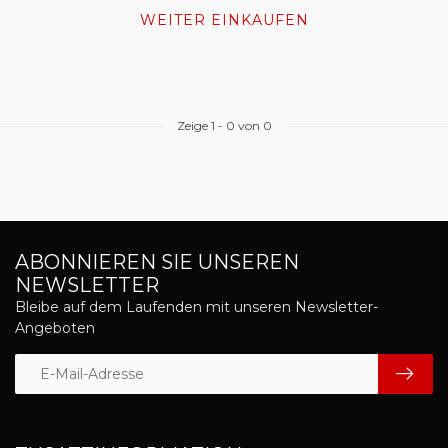
WEITER EINKAUFEN
Zeige
1
-
0
von 0
ABONNIEREN SIE UNSEREN
NEWSLETTER
Bleibe auf dem Laufenden mit unseren Newsletter-
Angeboten