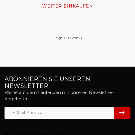
WEITER EINKAUFEN
Zeige
1
-
0
von 0
ABONNIEREN SIE UNSEREN
NEWSLETTER
Bleibe auf dem Laufenden mit unseren Newsletter-
Angeboten