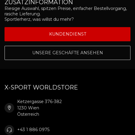
ZUSATZINFORMATION
Riesige Auswahl, spitzen Preise, einfacher Bestellvorgang,
rasche Lieferung.
Sportlerherz, was willst du mehr?
KUNDENDIENST
UNSERE GESCHÄFTE ANSEHEN
X-SPORT WORLDSTORE
Ketzergasse 376-382
1230 Wien
Österreich
+43 1 886 0975