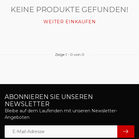
KEINE PRODUKTE GEFUNDEN!
WEITER EINKAUFEN
Zeige
1
-
0
von 0
ABONNIEREN SIE UNSEREN
NEWSLETTER
Bleibe auf dem Laufenden mit unseren Newsletter-
Angeboten