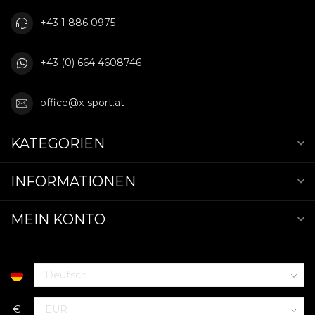
+43 1 886 0975
+43 (0) 664 4608746
office@x-sport.at
KATEGORIEN
INFORMATIONEN
MEIN KONTO
€