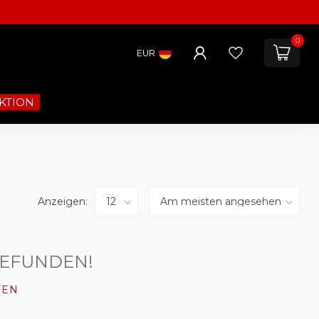
0
EUR
KTION
Anzeigen:
GEFUNDEN!
FEN