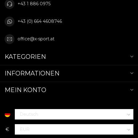
+43 1 886 0975
+43 (0) 664 4608746
office@x-sport.at
KATEGORIEN
INFORMATIONEN
MEIN KONTO
€