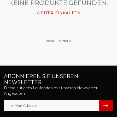
KEINE PRODUKTE GEFUNDEN!
WEITER EINKAUFEN
Zeige
1
-
0
von 0
ABONNIEREN SIE UNSEREN
NEWSLETTER
Bleibe auf dem Laufenden mit unseren Newsletter-
Angeboten