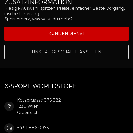
ZUSATZINFORMATION
Riesige Auswahl, spitzen Preise, einfacher Bestellvorgang,
rasche Lieferung.
Sportlerherz, was willst du mehr?
KUNDENDIENST
UNSERE GESCHÄFTE ANSEHEN
X-SPORT WORLDSTORE
Ketzergasse 376-382
1230 Wien
Österreich
+43 1 886 0975