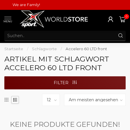
We are Family!
0
MENU
Startseite
/
Schlagworte
/
Accelero 60 LTD front
ARTIKEL MIT SCHLAGWORT
ACCELERO 60 LTD FRONT
FILTER
KEINE PRODUKTE GEFUNDEN!