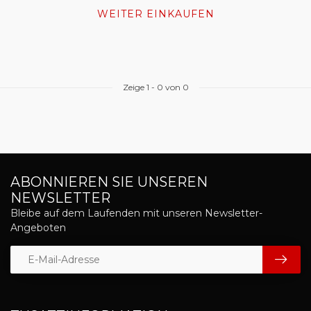
WEITER EINKAUFEN
Zeige
1
-
0
von 0
ABONNIEREN SIE UNSEREN
NEWSLETTER
Bleibe auf dem Laufenden mit unseren Newsletter-
Angeboten