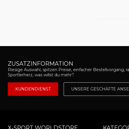
ZUSATZINFORMATION
Riesige Auswahl, spitzen Preise, einfacher Bestellvorgang, r
Sportlerherz, was willst du mehr?
KUNDENDIENST
UNSERE GESCHÄFTE ANS
X-SPORT WORLDSTORE
KATEGO