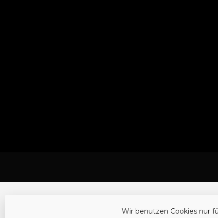
Wir benutzen Cookies nur f