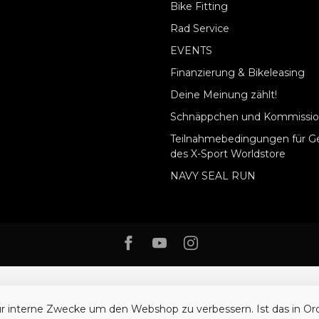
Bike Fitting
Rad Service
EVENTS
Finanzierung & Bikeleasing
Deine Meinung zählt!
Schnäppchen und Kommissio
Teilnahmebedingungen für G
des X-Sport Worldstore
NAVY SEAL RUN
ür interne Zwecke um den Webshop zu verbessern. Ist das in O