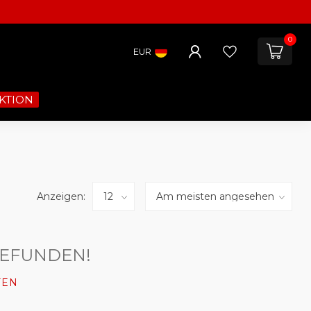
0
EUR
KTION
Anzeigen:
GEFUNDEN!
FEN