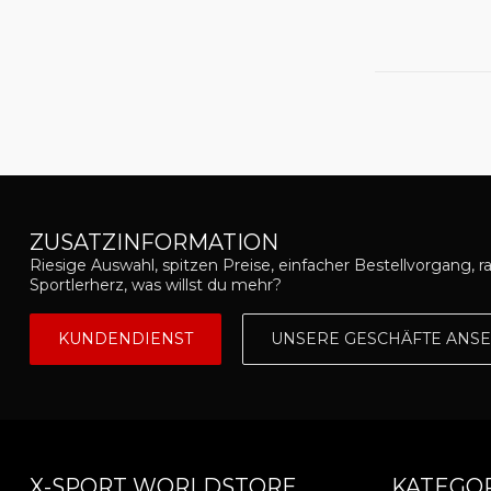
ZUSATZINFORMATION
Riesige Auswahl, spitzen Preise, einfacher Bestellvorgang, r
Sportlerherz, was willst du mehr?
KUNDENDIENST
UNSERE GESCHÄFTE ANS
X-SPORT WORLDSTORE
KATEGO