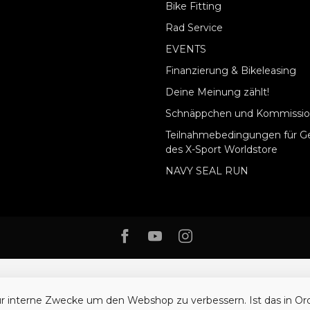
Bike Fitting
Rad Service
EVENTS
Finanzierung & Bikeleasing
Deine Meinung zählt!
Schnäppchen und Kommissio
Teilnahmebedingungen für G
des X-Sport Worldstore
NAVY SEAL RUN
ür interne Zwecke um den Webshop zu verbessern. Ist das in O