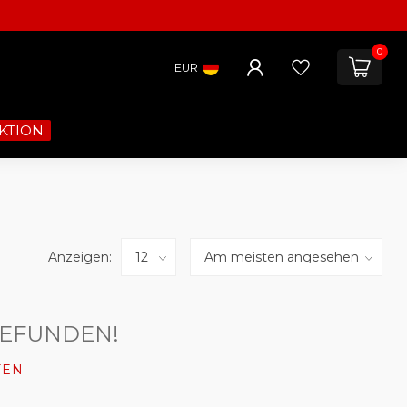
0
EUR
KTION
Anzeigen:
GEFUNDEN!
FEN