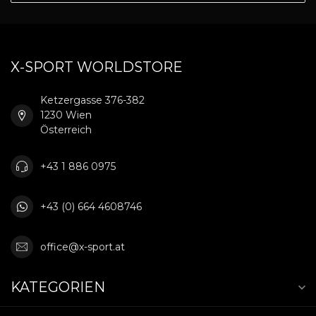
X-SPORT WORLDSTORE
Ketzergasse 376-382
1230 Wien
Österreich
+43 1 886 0975
+43 (0) 664 4608746
office@x-sport.at
KATEGORIEN