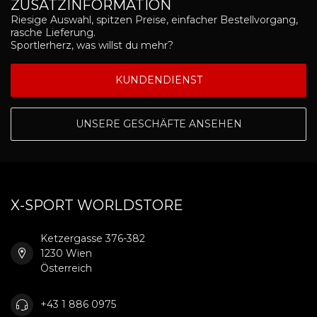
ZUSATZINFORMATION
Riesige Auswahl, spitzen Preise, einfacher Bestellvorgang,
rasche Lieferung.
Sportlerherz, was willst du mehr?
KUNDENDIENST
UNSERE GESCHÄFTE ANSEHEN
X-SPORT WORLDSTORE
Ketzergasse 376-382
1230 Wien
Österreich
+43 1 886 0975