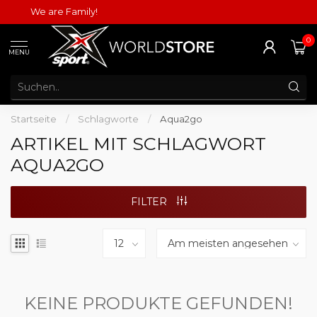
We are Family!
0
MENU
Startseite
/
Schlagworte
/
Aqua2go
ARTIKEL MIT SCHLAGWORT
AQUA2GO
FILTER
KEINE PRODUKTE GEFUNDEN!