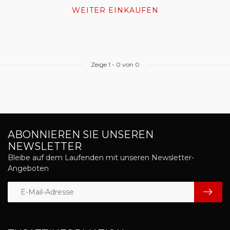
WEITER EINKAUFEN
Zeige
1
-
0
von 0
ABONNIEREN SIE UNSEREN
NEWSLETTER
Bleibe auf dem Laufenden mit unseren Newsletter-
Angeboten