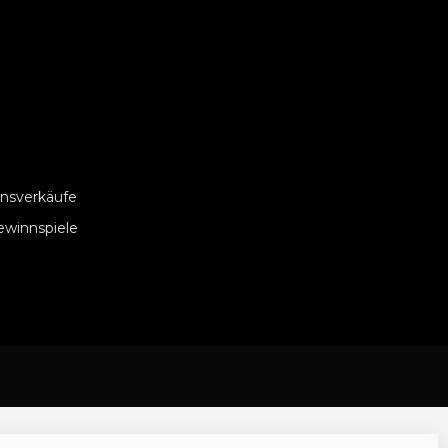
nsverkäufe
ewinnspiele