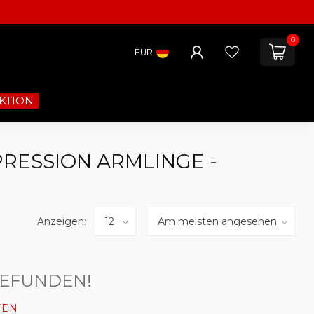
0
EUR
KTION
RESSION ARMLINGE -
Anzeigen:
GEFUNDEN!
FEN