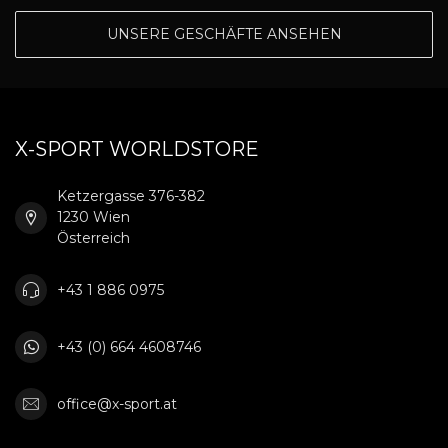
UNSERE GESCHÄFTE ANSEHEN
X-SPORT WORLDSTORE
Ketzergasse 376-382
1230 Wien
Österreich
+43 1 886 0975
+43 (0) 664 4608746
office@x-sport.at