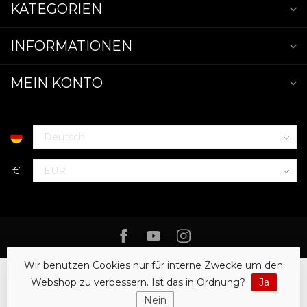
KATEGORIEN
INFORMATIONEN
MEIN KONTO
€
Wir benutzen Cookies nur für interne Zwecke um den
Webshop zu verbessern. Ist das in Ordnung?
Ja
Nein