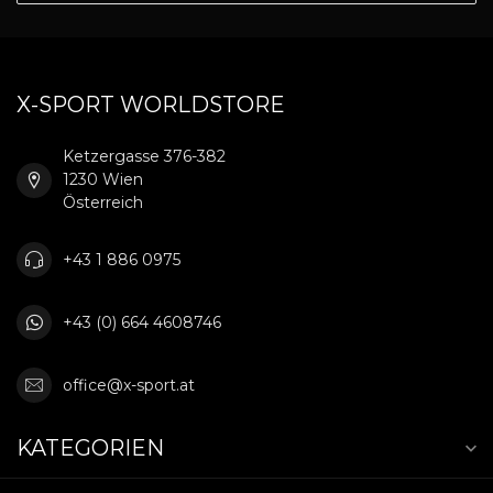
X-SPORT WORLDSTORE
Ketzergasse 376-382
1230 Wien
Österreich
+43 1 886 0975
+43 (0) 664 4608746
office@x-sport.at
KATEGORIEN