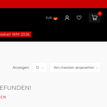
0
EUR
ussball WM 2026
Anzeigen:
GEFUNDEN!
FEN