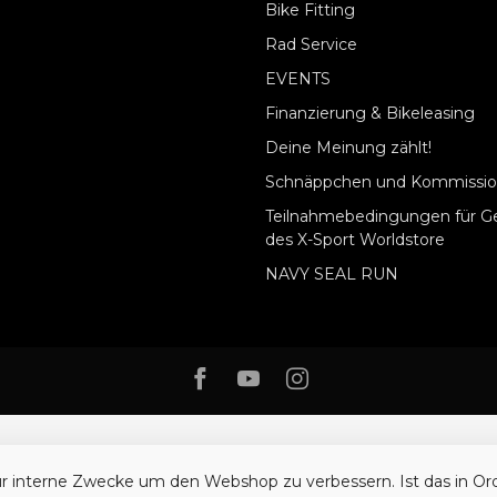
Bike Fitting
Rad Service
EVENTS
Finanzierung & Bikeleasing
Deine Meinung zählt!
Schnäppchen und Kommissio
Teilnahmebedingungen für G
des X-Sport Worldstore
NAVY SEAL RUN
ür interne Zwecke um den Webshop zu verbessern. Ist das in O