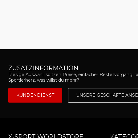
ZUSATZINFORMATION
Riesige Auswahl, spitzen Preise, einfacher Bestellvorgang, r
Sportlerherz, was willst du mehr?
KUNDENDIENST
UNSERE GESCHÄFTE ANS
X-SPORT WORLDSTORE
KATEGO