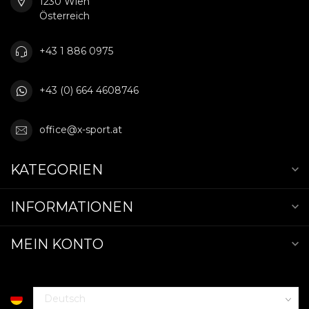
1230 Wien
Österreich
+43 1 886 0975
+43 (0) 664 4608746
office@x-sport.at
KATEGORIEN
INFORMATIONEN
MEIN KONTO