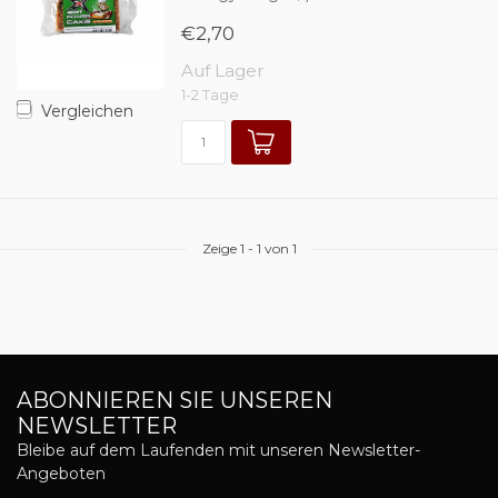
€2,70
Auf Lager
1-2 Tage
Vergleichen
Zeige
1
-
1
von 1
ABONNIEREN SIE UNSEREN
NEWSLETTER
Bleibe auf dem Laufenden mit unseren Newsletter-
Angeboten