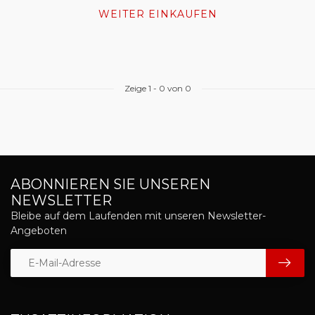
WEITER EINKAUFEN
Zeige
1
-
0
von 0
ABONNIEREN SIE UNSEREN
NEWSLETTER
Bleibe auf dem Laufenden mit unseren Newsletter-
Angeboten