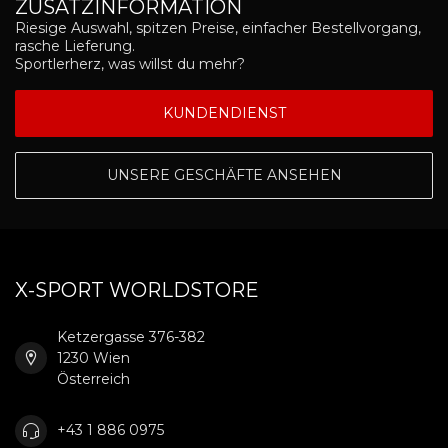
ZUSATZINFORMATION
Riesige Auswahl, spitzen Preise, einfacher Bestellvorgang,
rasche Lieferung.
Sportlerherz, was willst du mehr?
KUNDENDIENST
UNSERE GESCHÄFTE ANSEHEN
X-SPORT WORLDSTORE
Ketzergasse 376-382
1230 Wien
Österreich
+43 1 886 0975