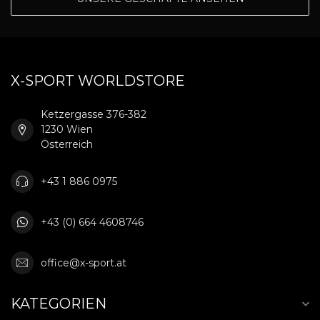
X-SPORT WORLDSTORE
Ketzergasse 376-382
1230 Wien
Österreich
+43 1 886 0975
+43 (0) 664 4608746
office@x-sport.at
KATEGORIEN