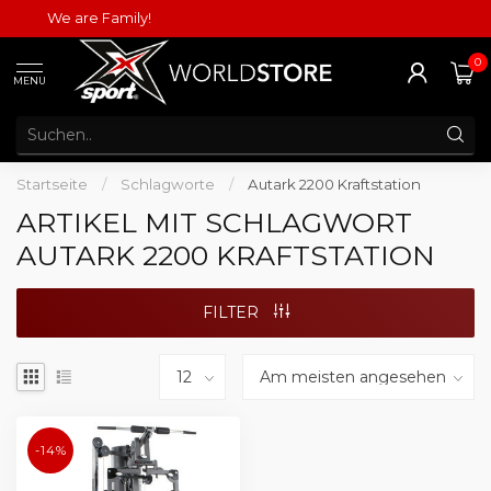
We are Family!
0
MENU
Startseite
/
Schlagworte
/
Autark 2200 Kraftstation
ARTIKEL MIT SCHLAGWORT
AUTARK 2200 KRAFTSTATION
FILTER
-14%