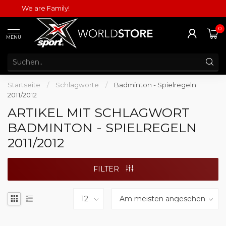
We are Family!
0
MENU
Startseite
/
Schlagworte
/
Badminton - Spielregeln
2011/2012
ARTIKEL MIT SCHLAGWORT
BADMINTON - SPIELREGELN
2011/2012
FILTER