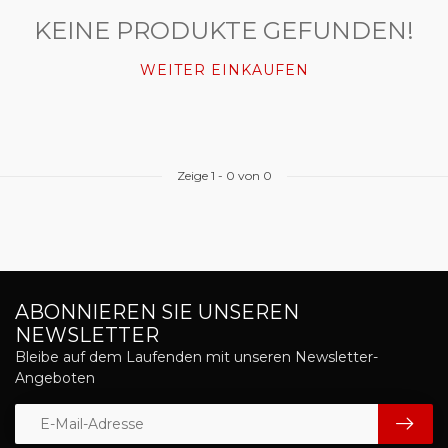
KEINE PRODUKTE GEFUNDEN!
WEITER EINKAUFEN
Zeige
1
-
0
von 0
ABONNIEREN SIE UNSEREN
NEWSLETTER
Bleibe auf dem Laufenden mit unseren Newsletter-
Angeboten