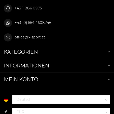
+43 1 886 0975
+43 (0) 664 4608746
office@x-sport.at
KATEGORIEN
INFORMATIONEN
MEIN KONTO
€