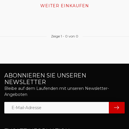
WEITER EINKAUFEN
Zeige
1
-
0
von 0
ABONNIEREN SIE UNSEREN
NEWSLETTER
Bleibe auf dem Laufenden mit unseren Newsletter-
Angeboten