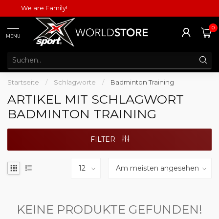
We are Family!
0
MENU
Startseite
/
Schlagworte
/
Badminton Training
ARTIKEL MIT SCHLAGWORT
BADMINTON TRAINING
FILTER
KEINE PRODUKTE GEFUNDEN!