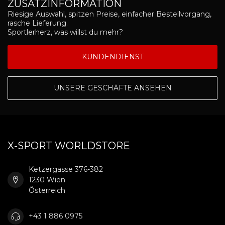
ZUSATZINFORMATION
Riesige Auswahl, spitzen Preise, einfacher Bestellvorgang,
rasche Lieferung.
Sportlerherz, was willst du mehr?
KUNDENDIENST
UNSERE GESCHÄFTE ANSEHEN
X-SPORT WORLDSTORE
Ketzergasse 376-382
1230 Wien
Österreich
+43 1 886 0975