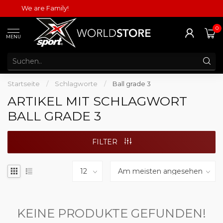
We are Family!
0
MENU
Startseite
/
Schlagworte
/
Ball grade 3
ARTIKEL MIT SCHLAGWORT
BALL GRADE 3
FILTER
KEINE PRODUKTE GEFUNDEN!