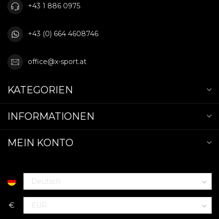
+43 1 886 0975
+43 (0) 664 4608746
office@x-sport.at
KATEGORIEN
INFORMATIONEN
MEIN KONTO
€