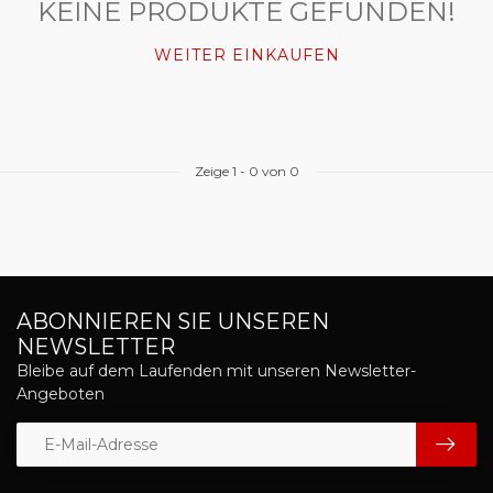
KEINE PRODUKTE GEFUNDEN!
WEITER EINKAUFEN
Zeige
1
-
0
von 0
ABONNIEREN SIE UNSEREN
NEWSLETTER
Bleibe auf dem Laufenden mit unseren Newsletter-
Angeboten