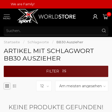
We are Family!
0
MENU
Startseite
/
Schlagworte
/
BB30 Auszieher
ARTIKEL MIT SCHLAGWORT
BB30 AUSZIEHER
FILTER
KEINE PRODUKTE GEFUNDEN!