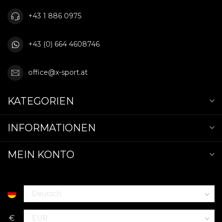
+43 1 886 0975
+43 (0) 664 4608746
office@x-sport.at
KATEGORIEN
INFORMATIONEN
MEIN KONTO
€