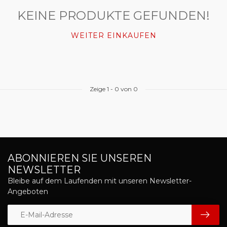
KEINE PRODUKTE GEFUNDEN!
WEITER EINKAUFEN
Zeige
1
-
0
von 0
ABONNIEREN SIE UNSEREN
NEWSLETTER
Bleibe auf dem Laufenden mit unseren Newsletter-
Angeboten