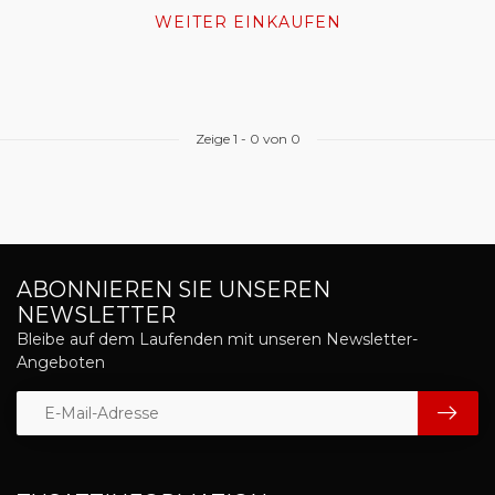
WEITER EINKAUFEN
Zeige
1
-
0
von 0
ABONNIEREN SIE UNSEREN
NEWSLETTER
Bleibe auf dem Laufenden mit unseren Newsletter-
Angeboten