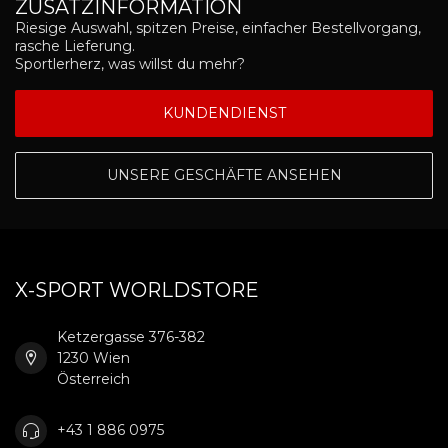
ZUSATZINFORMATION
Riesige Auswahl, spitzen Preise, einfacher Bestellvorgang,
rasche Lieferung.
Sportlerherz, was willst du mehr?
KUNDENDIENST
UNSERE GESCHÄFTE ANSEHEN
X-SPORT WORLDSTORE
Ketzergasse 376-382
1230 Wien
Österreich
+43 1 886 0975