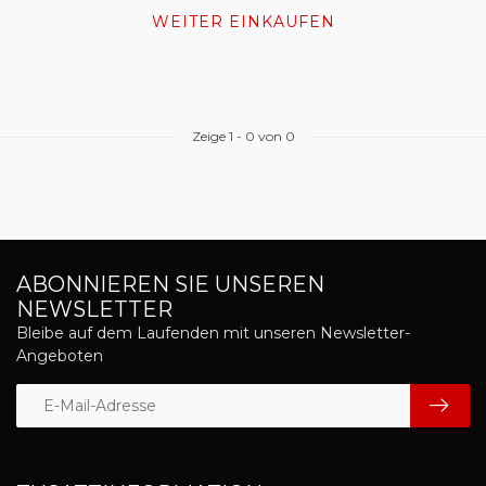
WEITER EINKAUFEN
Zeige
1
-
0
von 0
ABONNIEREN SIE UNSEREN
NEWSLETTER
Bleibe auf dem Laufenden mit unseren Newsletter-
Angeboten