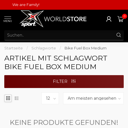
We are Family!
0
MENU
Startseite
/
Schlagworte
/
Bike Fuel Box Medium
ARTIKEL MIT SCHLAGWORT
BIKE FUEL BOX MEDIUM
FILTER
KEINE PRODUKTE GEFUNDEN!