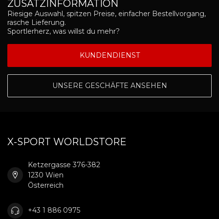
ZUSATZINFORMATION
Riesige Auswahl, spitzen Preise, einfacher Bestellvorgang,
rasche Lieferung.
Sportlerherz, was willst du mehr?
KUNDENDIENST
UNSERE GESCHÄFTE ANSEHEN
X-SPORT WORLDSTORE
Ketzergasse 376-382
1230 Wien
Österreich
+43 1 886 0975