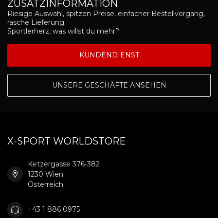
ZUSATZINFORMATION
Riesige Auswahl, spitzen Preise, einfacher Bestellvorgang,
rasche Lieferung.
Sportlerherz, was willst du mehr?
KUNDENDIENST
UNSERE GESCHÄFTE ANSEHEN
X-SPORT WORLDSTORE
Ketzergasse 376-382
1230 Wien
Österreich
+43 1 886 0975