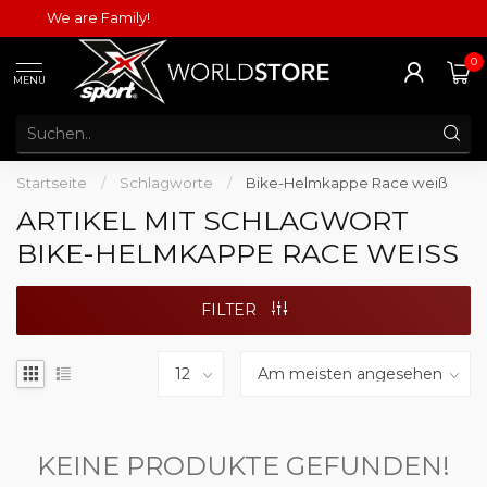
We are Family!
0
MENU
Startseite
/
Schlagworte
/
Bike-Helmkappe Race weiß
ARTIKEL MIT SCHLAGWORT
BIKE-HELMKAPPE RACE WEISS
FILTER
KEINE PRODUKTE GEFUNDEN!