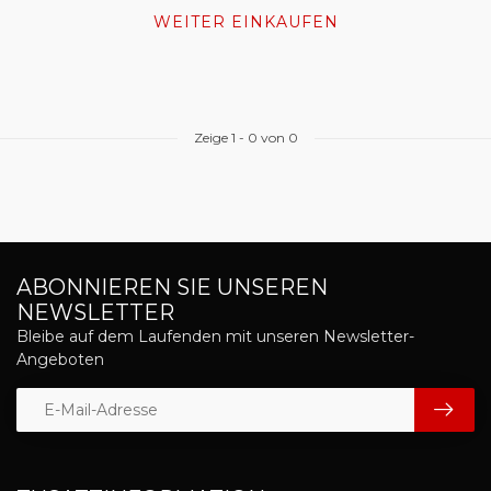
WEITER EINKAUFEN
Zeige
1
-
0
von 0
ABONNIEREN SIE UNSEREN
NEWSLETTER
Bleibe auf dem Laufenden mit unseren Newsletter-
Angeboten