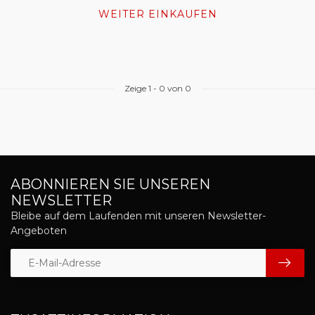
WEITER EINKAUFEN
Zeige
1
-
0
von 0
ABONNIEREN SIE UNSEREN
NEWSLETTER
Bleibe auf dem Laufenden mit unseren Newsletter-
Angeboten