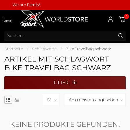
We are Family!
0
MENU
Startseite
/
Schlagworte
/
Bike Travelbag schwarz
ARTIKEL MIT SCHLAGWORT
BIKE TRAVELBAG SCHWARZ
FILTER
KEINE PRODUKTE GEFUNDEN!