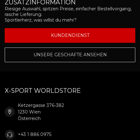
ZUSATZINFORMATION
Riesige Auswahl, spitzen Preise, einfacher Bestellvorgang,
rasche Lieferung.
Sportlerherz, was willst du mehr?
KUNDENDIENST
UNSERE GESCHÄFTE ANSEHEN
X-SPORT WORLDSTORE
Ketzergasse 376-382
1230 Wien
Österreich
+43 1 886 0975