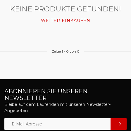
KEINE PRODUKTE GEFUNDEN!
WEITER EINKAUFEN
Zeige
1
-
0
von 0
ABONNIEREN SIE UNSEREN
NEWSLETTER
Bleibe auf dem Laufenden mit unseren Newsletter-
Angeboten