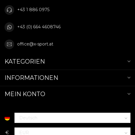
+43 1 886 0975
+43 (0) 664 4608746
office@x-sport.at
KATEGORIEN
INFORMATIONEN
MEIN KONTO
€