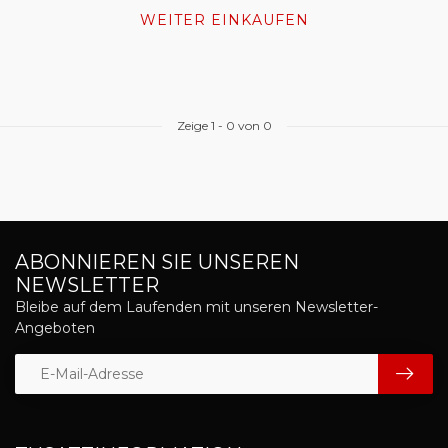
WEITER EINKAUFEN
Zeige
1
-
0
von 0
ABONNIEREN SIE UNSEREN
NEWSLETTER
Bleibe auf dem Laufenden mit unseren Newsletter-
Angeboten