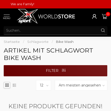
We are Family!
0
MENU
Startseite
/
Schlagworte
/
Bike Wash
ARTIKEL MIT SCHLAGWORT
BIKE WASH
FILTER
KEINE PRODUKTE GEFUNDEN!