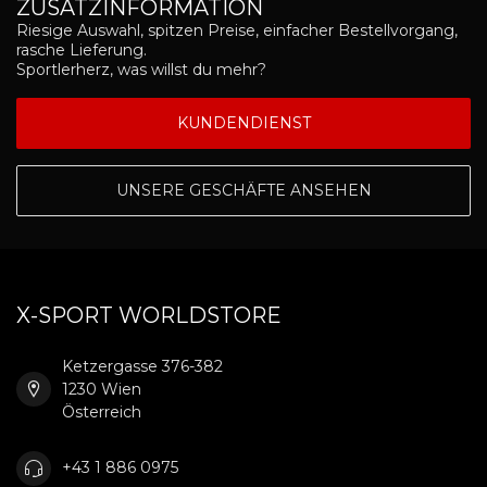
ZUSATZINFORMATION
Riesige Auswahl, spitzen Preise, einfacher Bestellvorgang,
rasche Lieferung.
Sportlerherz, was willst du mehr?
KUNDENDIENST
UNSERE GESCHÄFTE ANSEHEN
X-SPORT WORLDSTORE
Ketzergasse 376-382
1230 Wien
Österreich
+43 1 886 0975