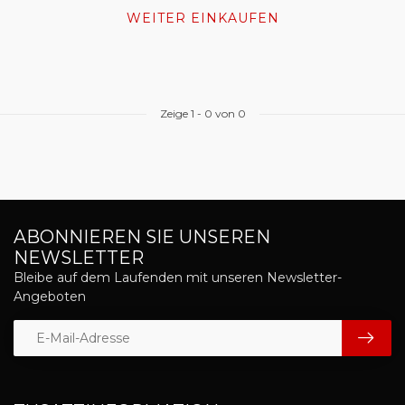
WEITER EINKAUFEN
Zeige
1
-
0
von 0
ABONNIEREN SIE UNSEREN
NEWSLETTER
Bleibe auf dem Laufenden mit unseren Newsletter-
Angeboten