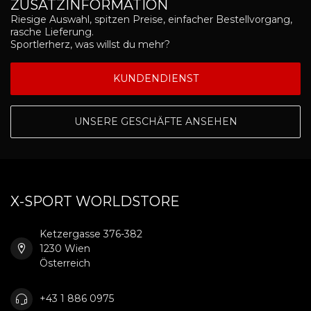
ZUSATZINFORMATION
Riesige Auswahl, spitzen Preise, einfacher Bestellvorgang,
rasche Lieferung.
Sportlerherz, was willst du mehr?
KUNDENDIENST
UNSERE GESCHÄFTE ANSEHEN
X-SPORT WORLDSTORE
Ketzergasse 376-382
1230 Wien
Österreich
+43 1 886 0975