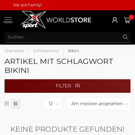
We are Family!
0
MENU
Startseite
/
Schlagworte
/
Bikini
ARTIKEL MIT SCHLAGWORT
BIKINI
FILTER
KEINE PRODUKTE GEFUNDEN!