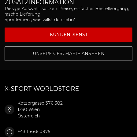
ZUSATZINFORMATION
Riesige Auswahl, spitzen Preise, einfacher Bestellvorgang,
rasche Lieferung.
Sportlerherz, was willst du mehr?
KUNDENDIENST
UNSERE GESCHÄFTE ANSEHEN
X-SPORT WORLDSTORE
Ketzergasse 376-382
1230 Wien
Österreich
+43 1 886 0975