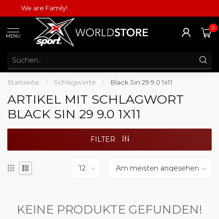
We are Family!
0
MENU
Startseite
/
Schlagworte
/
Black Sin 29 9.0 1x11
ARTIKEL MIT SCHLAGWORT
BLACK SIN 29 9.0 1X11
FILTER
KEINE PRODUKTE GEFUNDEN!