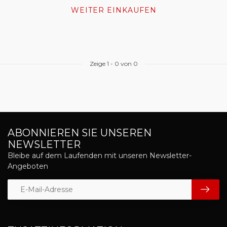
WEITER EINKAUFEN
Zeige
1
-
0
von 0
ABONNIEREN SIE UNSEREN
NEWSLETTER
Bleibe auf dem Laufenden mit unseren Newsletter-
Angeboten