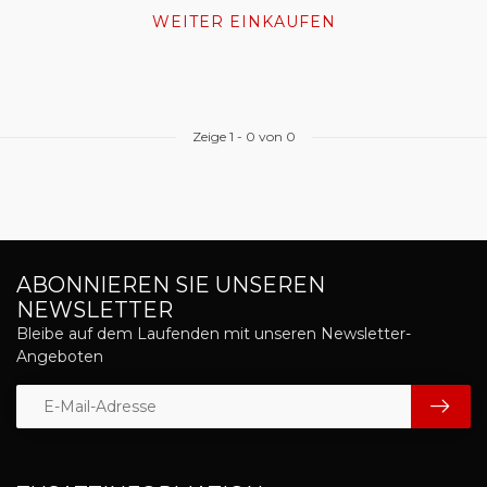
WEITER EINKAUFEN
Zeige
1
-
0
von 0
ABONNIEREN SIE UNSEREN
NEWSLETTER
Bleibe auf dem Laufenden mit unseren Newsletter-
Angeboten