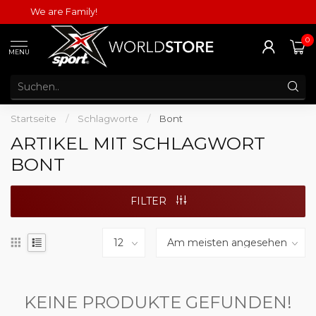
We are Family!
0
MENU
Startseite
/
Schlagworte
/
Bont
ARTIKEL MIT SCHLAGWORT
BONT
FILTER
KEINE PRODUKTE GEFUNDEN!