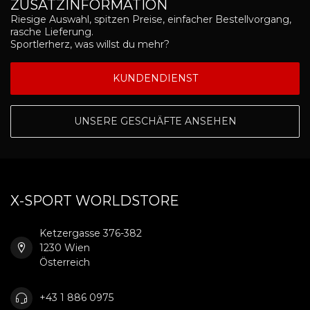
ZUSATZINFORMATION
Riesige Auswahl, spitzen Preise, einfacher Bestellvorgang,
rasche Lieferung.
Sportlerherz, was willst du mehr?
KUNDENDIENST
UNSERE GESCHÄFTE ANSEHEN
X-SPORT WORLDSTORE
Ketzergasse 376-382
1230 Wien
Österreich
+43 1 886 0975