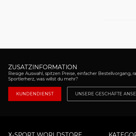
ZUSATZINFORMATION
Riesige Auswahl, spitzen Preise, einfacher Bestellvorgang, r
Sportlerherz, was willst du mehr?
KUNDENDIENST
UNSERE GESCHÄFTE ANS
X-SPORT WORLDSTORE
KATEGO