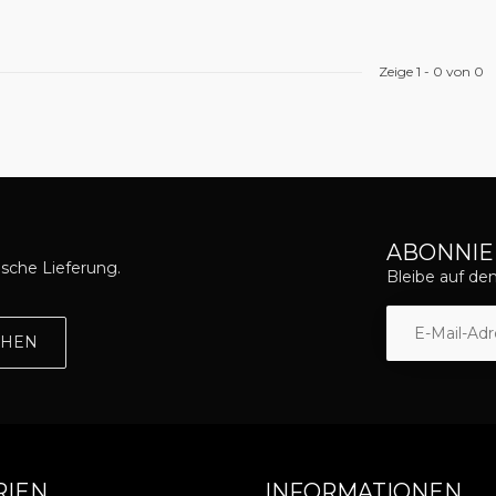
Zeige
1
-
0
von 0
ABONNIE
asche Lieferung.
Bleibe auf d
EHEN
RIEN
INFORMATIONEN