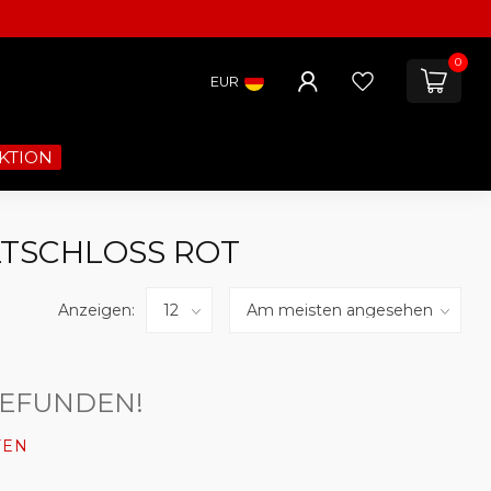
0
EUR
KTION
LTSCHLOSS ROT
Anzeigen:
GEFUNDEN!
FEN