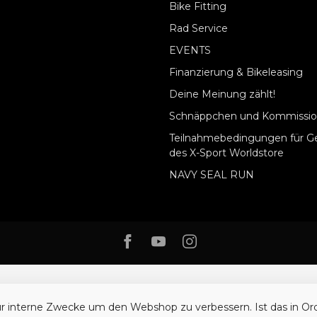
Bike Fitting
Rad Service
EVENTS
Finanzierung & Bikeleasing
Deine Meinung zählt!
Schnäppchen und Kommissio
Teilnahmebedingungen für G
des X-Sport Worldstore
NAVY SEAL RUN
ür interne Zwecke um den Webshop zu verbessern. Ist das in O