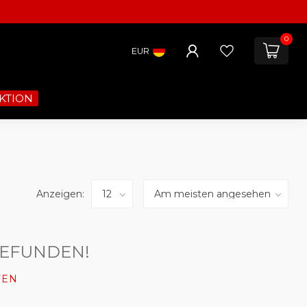
0
EUR
KTION
Anzeigen:
GEFUNDEN!
FEN