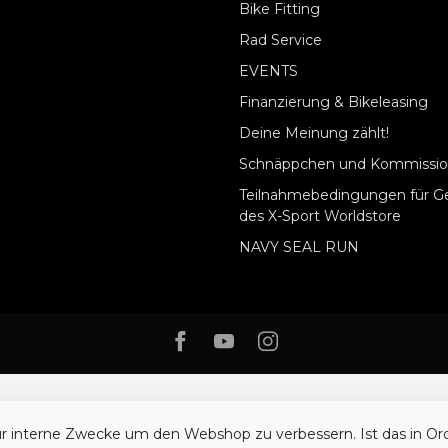
Bike Fitting
Rad Service
EVENTS
Finanzierung & Bikeleasing
Deine Meinung zählt!
Schnäppchen und Kommissio
Teilnahmebedingungen für G
des X-Sport Worldstore
NAVY SEAL RUN
ür interne Zwecke um den Webshop zu verbessern. Ist das in O