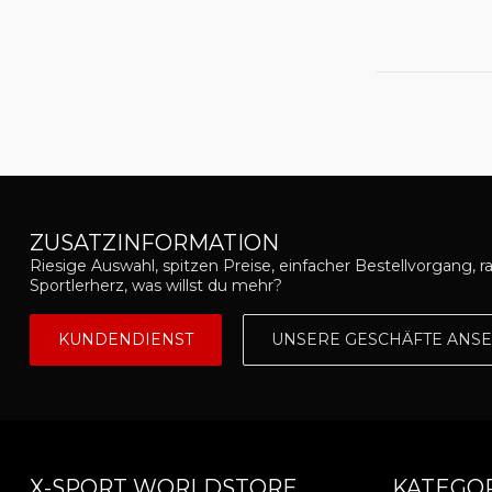
ZUSATZINFORMATION
Riesige Auswahl, spitzen Preise, einfacher Bestellvorgang, r
Sportlerherz, was willst du mehr?
KUNDENDIENST
UNSERE GESCHÄFTE ANS
X-SPORT WORLDSTORE
KATEGO