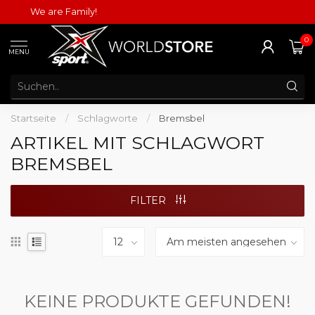
We are Family!
0
MENU
Startseite
/
Schlagworte
/
Bremsbel
ARTIKEL MIT SCHLAGWORT
BREMSBEL
FILTER
KEINE PRODUKTE GEFUNDEN!