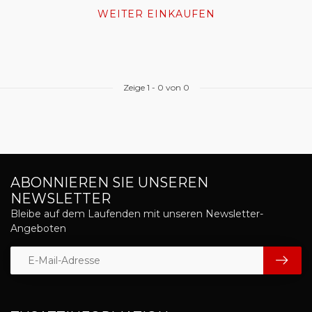
WEITER EINKAUFEN
Zeige
1
-
0
von 0
ABONNIEREN SIE UNSEREN
NEWSLETTER
Bleibe auf dem Laufenden mit unseren Newsletter-
Angeboten