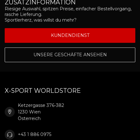
ZUSATZINFORMATION
Riesige Auswahl, spitzen Preise, einfacher Bestellvorgang,
rasche Lieferung.
Sportlerherz, was willst du mehr?
KUNDENDIENST
UNSERE GESCHÄFTE ANSEHEN
X-SPORT WORLDSTORE
Ketzergasse 376-382
1230 Wien
Österreich
+43 1 886 0975