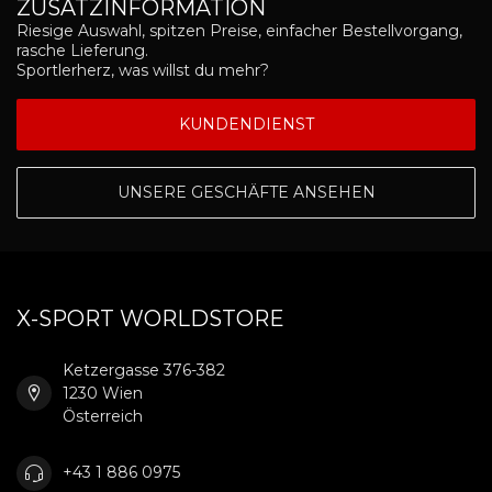
ZUSATZINFORMATION
Riesige Auswahl, spitzen Preise, einfacher Bestellvorgang,
rasche Lieferung.
Sportlerherz, was willst du mehr?
KUNDENDIENST
UNSERE GESCHÄFTE ANSEHEN
X-SPORT WORLDSTORE
Ketzergasse 376-382
1230 Wien
Österreich
+43 1 886 0975