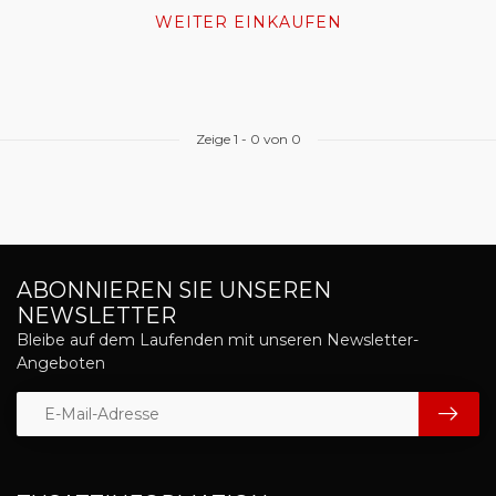
WEITER EINKAUFEN
Zeige
1
-
0
von 0
ABONNIEREN SIE UNSEREN
NEWSLETTER
Bleibe auf dem Laufenden mit unseren Newsletter-
Angeboten