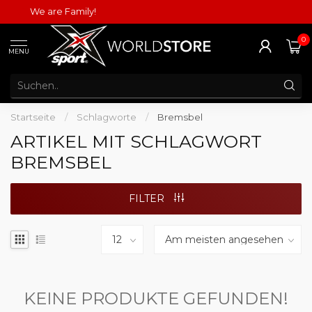
We are Family!
0
MENU
Startseite
/
Schlagworte
/
Bremsbel
ARTIKEL MIT SCHLAGWORT
BREMSBEL
FILTER
KEINE PRODUKTE GEFUNDEN!