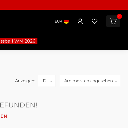
0
EUR
ussball WM 2026
Anzeigen:
GEFUNDEN!
FEN