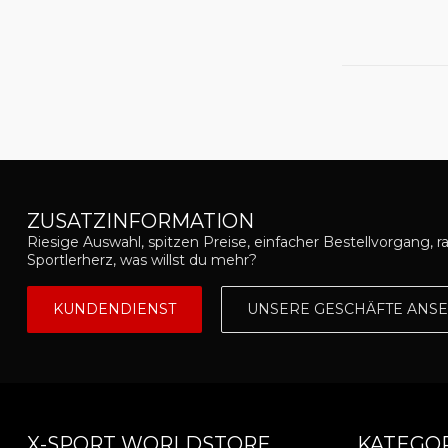
ZUSATZINFORMATION
Riesige Auswahl, spitzen Preise, einfacher Bestellvorgang, r
Sportlerherz, was willst du mehr?
KUNDENDIENST
UNSERE GESCHÄFTE ANS
X-SPORT WORLDSTORE
KATEGO