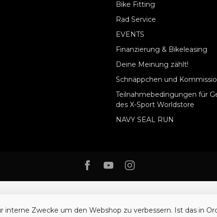
Bike Fitting
Rad Service
EVENTS
Finanzierung & Bikeleasing
Deine Meinung zählt!
Schnäppchen und Kommissio
Teilnahmebedingungen für G
des X-Sport Worldstore
NAVY SEAL RUN
ür interne Zwecke um den Webshop zu verbessern. Ist das in O