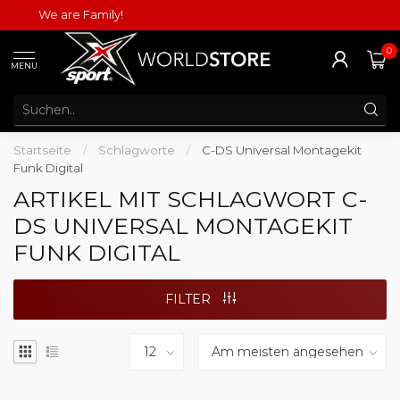
We are Family!
0
MENU
Startseite
/
Schlagworte
/
C-DS Universal Montagekit
Funk Digital
ARTIKEL MIT SCHLAGWORT C-
DS UNIVERSAL MONTAGEKIT
FUNK DIGITAL
FILTER