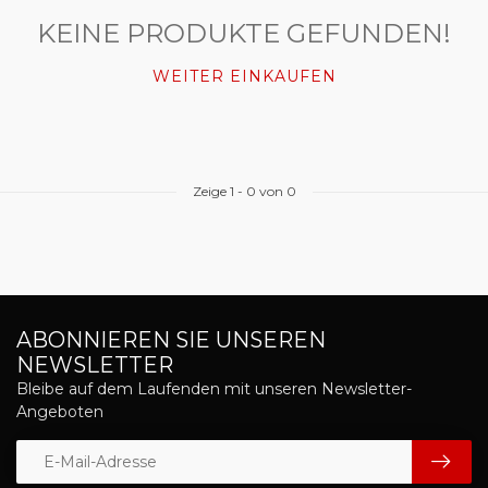
KEINE PRODUKTE GEFUNDEN!
WEITER EINKAUFEN
Zeige
1
-
0
von 0
ABONNIEREN SIE UNSEREN
NEWSLETTER
Bleibe auf dem Laufenden mit unseren Newsletter-
Angeboten