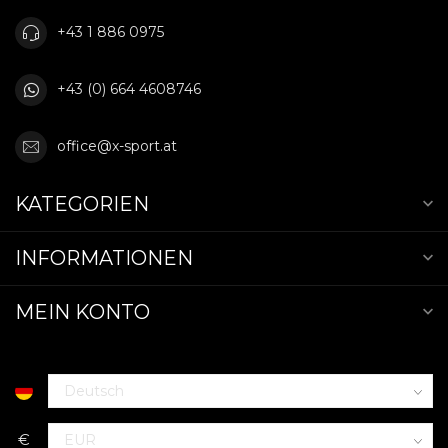
+43 1 886 0975
+43 (0) 664 4608746
office@x-sport.at
KATEGORIEN
INFORMATIONEN
MEIN KONTO
€