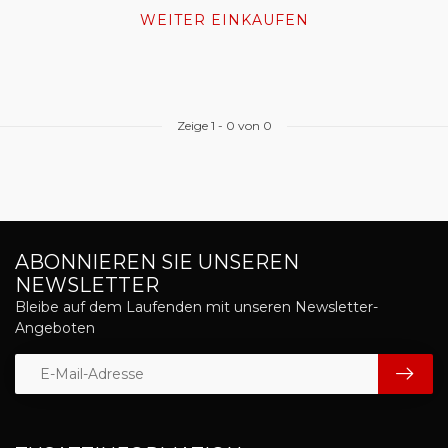
WEITER EINKAUFEN
Zeige
1
-
0
von 0
ABONNIEREN SIE UNSEREN
NEWSLETTER
Bleibe auf dem Laufenden mit unseren Newsletter-
Angeboten