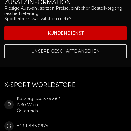
ZUSATZINFORMATION
Riesige Auswahl, spitzen Preise, einfacher Bestellvorgang,
rasche Lieferung.
Sportlerherz, was willst du mehr?
KUNDENDIENST
UNSERE GESCHÄFTE ANSEHEN
X-SPORT WORLDSTORE
Ketzergasse 376-382
1230 Wien
Österreich
+43 1 886 0975