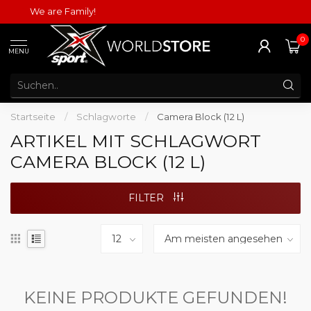
We are Family!
0
MENU
Startseite
/
Schlagworte
/
Camera Block (12 L)
ARTIKEL MIT SCHLAGWORT
CAMERA BLOCK (12 L)
FILTER
KEINE PRODUKTE GEFUNDEN!