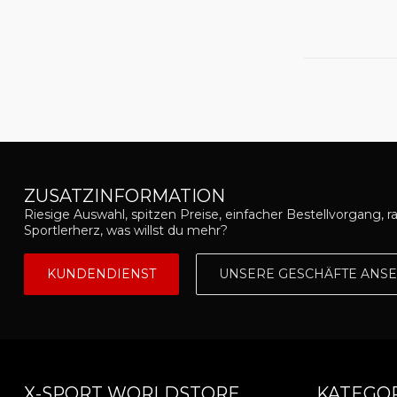
ZUSATZINFORMATION
Riesige Auswahl, spitzen Preise, einfacher Bestellvorgang, r
Sportlerherz, was willst du mehr?
KUNDENDIENST
UNSERE GESCHÄFTE ANS
X-SPORT WORLDSTORE
KATEGO