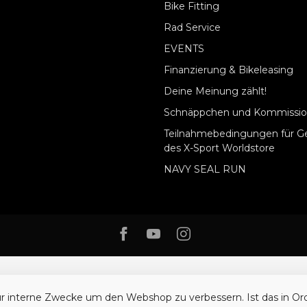
Bike Fitting
Rad Service
EVENTS
Finanzierung & Bikeleasing
Deine Meinung zählt!
Schnäppchen und Kommissio
Teilnahmebedingungen für G
des X-Sport Worldstore
NAVY SEAL RUN
ür interne Zwecke um den Webshop zu verbessern. Ist das in O