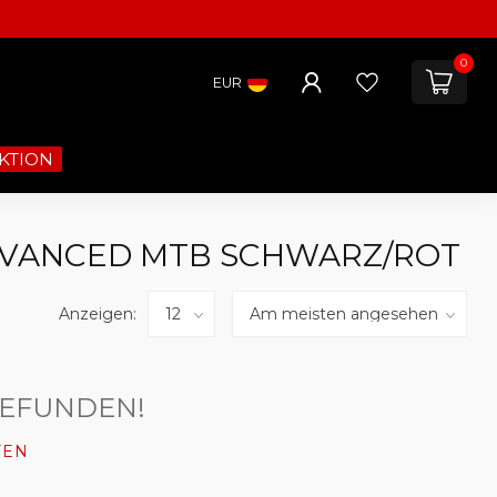
0
EUR
KTION
DVANCED MTB SCHWARZ/ROT
Anzeigen:
GEFUNDEN!
FEN