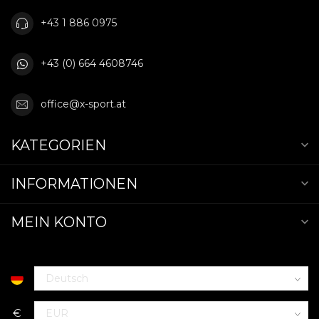
+43 1 886 0975
+43 (0) 664 4608746
office@x-sport.at
KATEGORIEN
INFORMATIONEN
MEIN KONTO
€