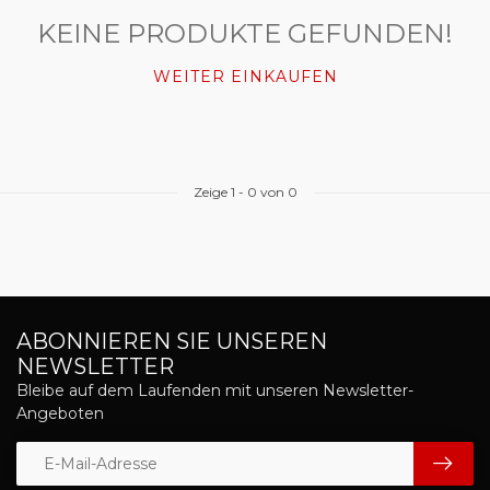
KEINE PRODUKTE GEFUNDEN!
WEITER EINKAUFEN
Zeige
1
-
0
von 0
ABONNIEREN SIE UNSEREN
NEWSLETTER
Bleibe auf dem Laufenden mit unseren Newsletter-
Angeboten