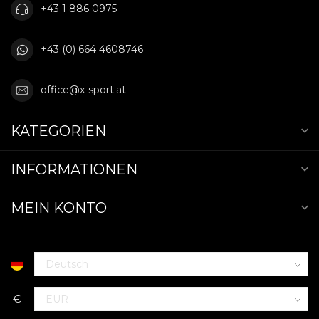
+43 1 886 0975
+43 (0) 664 4608746
office@x-sport.at
KATEGORIEN
INFORMATIONEN
MEIN KONTO
€