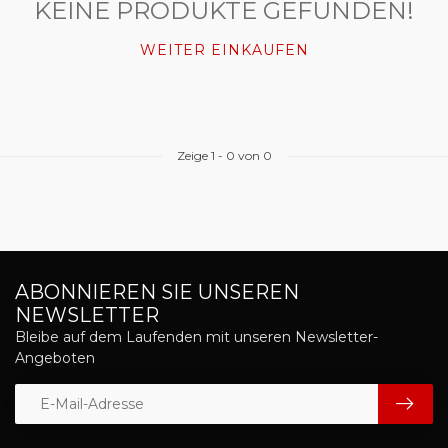
KEINE PRODUKTE GEFUNDEN!
WEITER EINKAUFEN
Zeige
1
-
0
von 0
ABONNIEREN SIE UNSEREN
NEWSLETTER
Bleibe auf dem Laufenden mit unseren Newsletter-
Angeboten